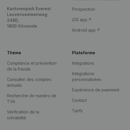
Kantorenpark Everest
Prospection
Leuvensesteenweg
iOS app
248D,
1800 Vilvoorde
Android app
Thème
Plateforme
Compliance et prévention
Intégrations
de la fraude
Intégrations
Consulter des comptes
personnalisées
annuels
Expérience de paiement
Recherche de numéro de
Contact
TVA
Tarifs
Vérification de la
solvabilité