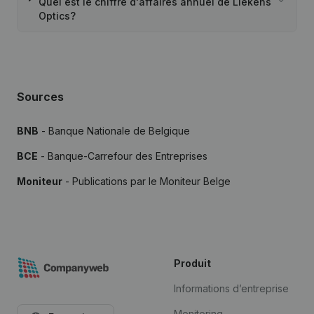
Quel est le chiffre d'affaires annuel de Liekens
Optics?
Sources
BNB
- Banque Nationale de Belgique
BCE
- Banque-Carrefour des Entreprises
Moniteur
- Publications par le Moniteur Belge
Produit
Informations d’entreprise
Monitoring