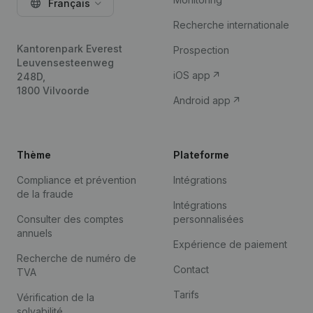
Français
Recherche internationale
Kantorenpark Everest
Prospection
Leuvensesteenweg
iOS app
248D,
1800 Vilvoorde
Android app
Thème
Plateforme
Compliance et prévention
Intégrations
de la fraude
Intégrations
Consulter des comptes
personnalisées
annuels
Expérience de paiement
Recherche de numéro de
Contact
TVA
Tarifs
Vérification de la
solvabilité