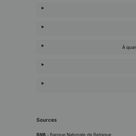
À quan
Sources
BNB
- Banque Nationale de Belgique