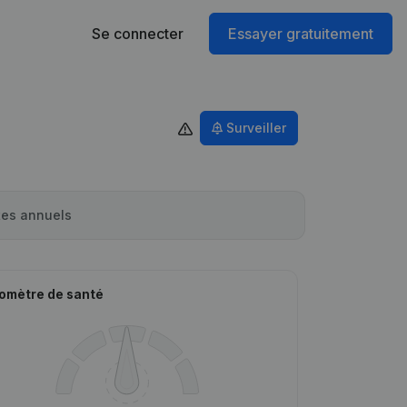
Se connecter
Essayer gratuitement
Surveiller
es annuels
omètre de santé