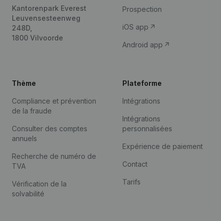
Kantorenpark Everest
Prospection
Leuvensesteenweg
iOS app
248D,
1800 Vilvoorde
Android app
Thème
Plateforme
Compliance et prévention
Intégrations
de la fraude
Intégrations
Consulter des comptes
personnalisées
annuels
Expérience de paiement
Recherche de numéro de
Contact
TVA
Tarifs
Vérification de la
solvabilité