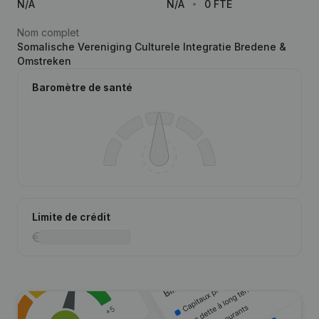
N/A
N/A
0 FTE
Nom complet
Somalische Vereniging Culturele Integratie Bredene &
Omstreken
Baromètre de santé
Limite de crédit