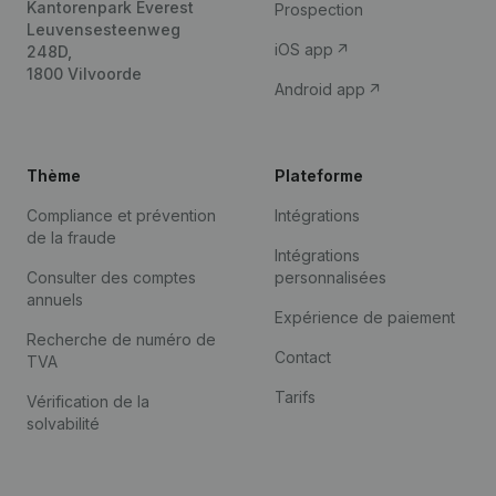
Kantorenpark Everest
Prospection
Leuvensesteenweg
iOS app
248D,
1800 Vilvoorde
Android app
Thème
Plateforme
Compliance et prévention
Intégrations
de la fraude
Intégrations
Consulter des comptes
personnalisées
annuels
Expérience de paiement
Recherche de numéro de
Contact
TVA
Tarifs
Vérification de la
solvabilité