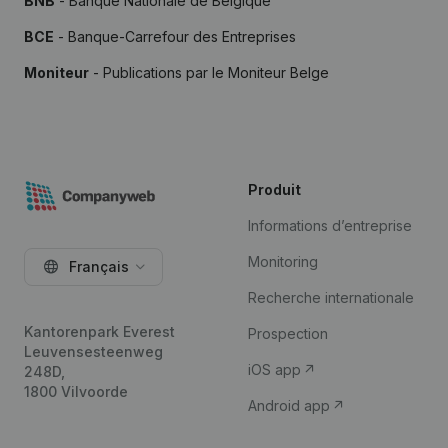
BNB
- Banque Nationale de Belgique
BCE
- Banque-Carrefour des Entreprises
Moniteur
- Publications par le Moniteur Belge
Produit
Informations d’entreprise
Monitoring
Français
Recherche internationale
Kantorenpark Everest
Prospection
Leuvensesteenweg
iOS app
248D,
1800 Vilvoorde
Android app