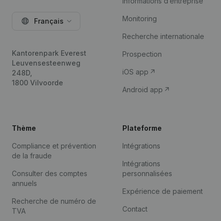
Informations d’entreprise
Monitoring
Français
Recherche internationale
Kantorenpark Everest
Prospection
Leuvensesteenweg
iOS app
248D,
1800 Vilvoorde
Android app
Thème
Plateforme
Compliance et prévention
Intégrations
de la fraude
Intégrations
Consulter des comptes
personnalisées
annuels
Expérience de paiement
Recherche de numéro de
Contact
TVA