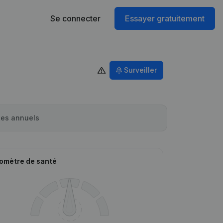
Se connecter
Essayer gratuitement
Surveiller
es annuels
omètre de santé