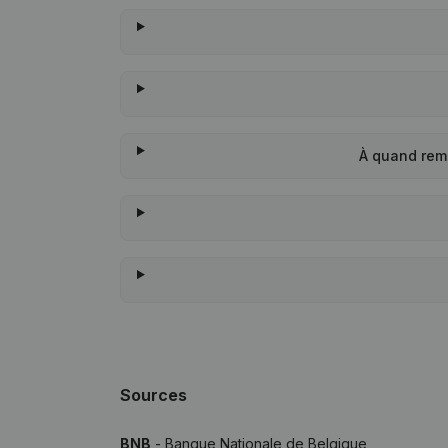
À quand rem
Sources
BNB
- Banque Nationale de Belgique