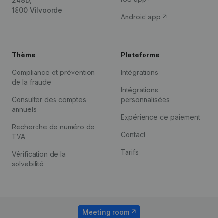
248D,
1800 Vilvoorde
Android app
Thème
Plateforme
Compliance et prévention
Intégrations
de la fraude
Intégrations
Consulter des comptes
personnalisées
annuels
Expérience de paiement
Recherche de numéro de
Contact
TVA
Tarifs
Vérification de la
solvabilité
Meeting room