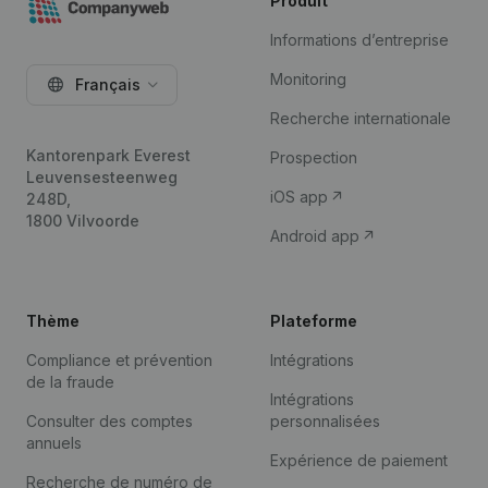
Produit
Informations d’entreprise
Monitoring
Français
Recherche internationale
Kantorenpark Everest
Prospection
Leuvensesteenweg
iOS app
248D,
1800 Vilvoorde
Android app
Thème
Plateforme
Compliance et prévention
Intégrations
de la fraude
Intégrations
Consulter des comptes
personnalisées
annuels
Expérience de paiement
Recherche de numéro de