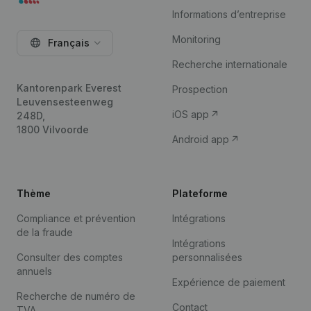
Informations d’entreprise
Monitoring
Français
Recherche internationale
Kantorenpark Everest
Prospection
Leuvensesteenweg
iOS app
248D,
1800 Vilvoorde
Android app
Thème
Plateforme
Compliance et prévention
Intégrations
de la fraude
Intégrations
Consulter des comptes
personnalisées
annuels
Expérience de paiement
Recherche de numéro de
Contact
TVA