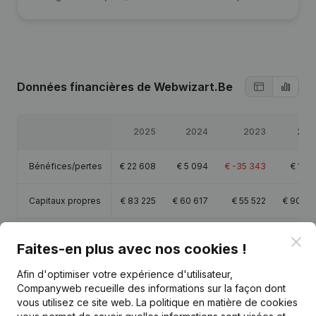
Données financières
de Webwizart.Be
2025
2024
2023
202
Bénéfices/pertes
€
22 608
€
5 094
€
-35 343
€
1 72
Capitaux propres
€
83 225
€
60 617
€
55 522
€
90 86
Marge brute
€
38 381
€
13 681
€
-23 036
€
14 41
Clo
Faites-en plus avec nos cookies !
Afin d'optimiser votre expérience d'utilisateur,
Companyweb recueille des informations sur la façon dont
vous utilisez ce site web.
La politique en matière de cookies