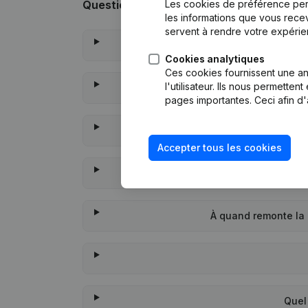
Les cookies de préférence per
Questions fréquemment posées
les informations que vous recev
servent à rendre votre expérie
Qu
Cookies analytiques
Ces cookies fournissent une ana
l'utilisateur. Ils nous permette
Q
pages importantes. Ceci afin d'
Qua
Accepter tous les cookies
À quand remonte la
Quel