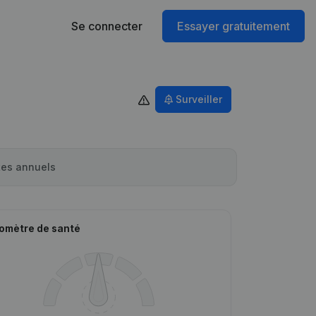
Se connecter
Essayer gratuitement
Surveiller
es annuels
omètre de santé