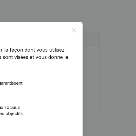
Close
r la façon dont vous utilisez
 sont visées et vous donne le
arantissent
aux sociaux
es objectifs