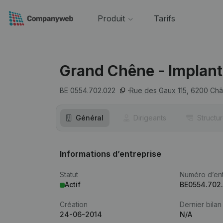
Produit
Tarifs
Grand Chêne - Implant
BE 0554.702.022
Rue des Gaux 115,
6200
Châ
Général
Dirigeants
Structu
Informations d’entreprise
Statut
Numéro d’ent
Actif
BE0554.702
Création
Dernier bilan
24-06-2014
N/A