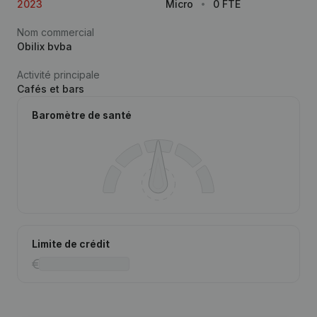
2023
Micro
0 FTE
Nom commercial
Obilix bvba
Activité principale
Cafés et bars
Baromètre de santé
Limite de crédit