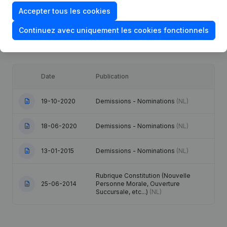
Accepter tous les cookies
Continuez avec uniquement les cookies fonctionnels
Publications
de Hotel-Brasserie De Klok
Date
Publication
19-10-2020
Demissions - Nominations
(NL)
18-06-2020
Demissions - Nominations
(NL)
13-01-2015
Demissions - Nominations
(NL)
Rubrique Constitution (Nouvelle
25-06-2014
Personne Morale, Ouverture
Succursale, etc...)
(NL)