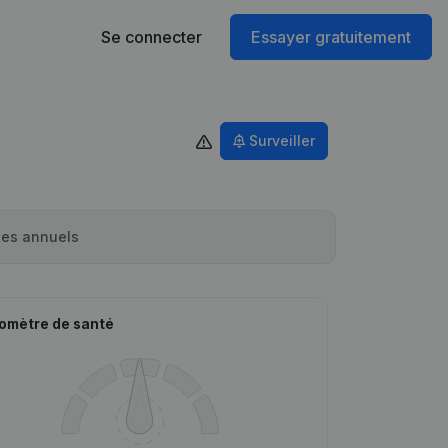
Se connecter
Essayer gratuitement
Surveiller
es annuels
omètre de santé