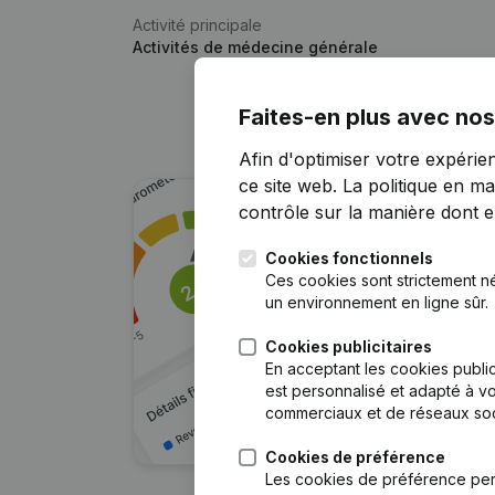
Activité principale
Activités de médecine générale
Faites-en plus avec nos
Afin d'optimiser votre expérie
ce site web.
La politique en ma
contrôle sur la manière dont ell
Cookies fonctionnels
Ces cookies sont strictement n
un environnement en ligne sûr.
Cookies publicitaires
En acceptant les cookies public
est personnalisé et adapté à vo
commerciaux et de réseaux soc
Cookies de préférence
Les cookies de préférence per