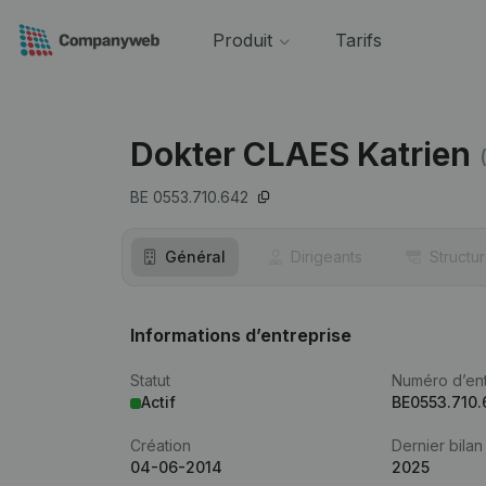
Produit
Tarifs
Dokter CLAES Katrien
BE 0553.710.642
Général
Dirigeants
Structu
Informations d’entreprise
Statut
Numéro d’ent
Actif
BE0553.710
Création
Dernier bilan
04-06-2014
2025