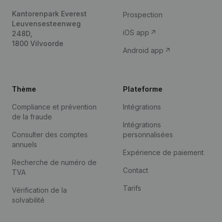
Kantorenpark Everest
Prospection
Leuvensesteenweg
iOS app
248D,
1800 Vilvoorde
Android app
Thème
Plateforme
Compliance et prévention
Intégrations
de la fraude
Intégrations
Consulter des comptes
personnalisées
annuels
Expérience de paiement
Recherche de numéro de
Contact
TVA
Tarifs
Vérification de la
solvabilité