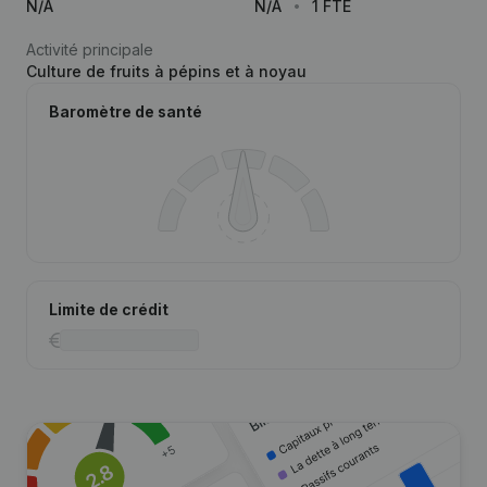
N/A
N/A
1 FTE
Activité principale
Culture de fruits à pépins et à noyau
Baromètre de santé
Limite de crédit