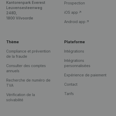
Kantorenpark Everest
Prospection
Leuvensesteenweg
iOS app
248D,
1800 Vilvoorde
Android app
Thème
Plateforme
Compliance et prévention
Intégrations
de la fraude
Intégrations
Consulter des comptes
personnalisées
annuels
Expérience de paiement
Recherche de numéro de
Contact
TVA
Tarifs
Vérification de la
solvabilité