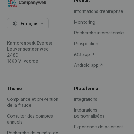
Produit
Informations d’entreprise
Monitoring
Français
Recherche internationale
Kantorenpark Everest
Prospection
Leuvensesteenweg
iOS app
248D,
1800 Vilvoorde
Android app
Thème
Plateforme
Compliance et prévention
Intégrations
de la fraude
Intégrations
Consulter des comptes
personnalisées
annuels
Expérience de paiement
Recherche de numéro de