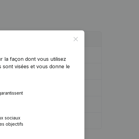
Close
r la façon dont vous utilisez
 sont visées et vous donne le
arantissent
aux sociaux
es objectifs