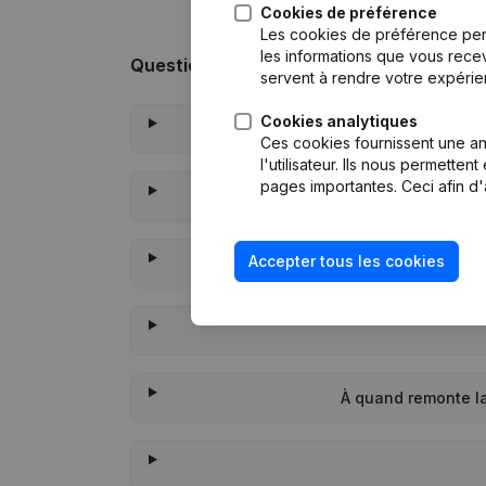
Cookies de préférence
Les cookies de préférence per
les informations que vous recev
Questions fréquemment posées
servent à rendre votre expérie
Cookies analytiques
Q
Ces cookies fournissent une ana
l'utilisateur. Ils nous permette
pages importantes. Ceci afin d'
Accepter tous les cookies
Qu
À quand remonte l