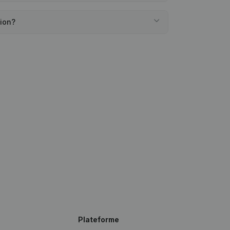
tion?
Plateforme