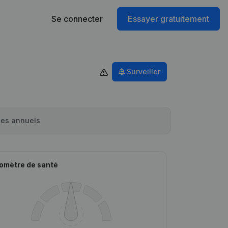
Se connecter
Essayer gratuitement
Surveiller
es annuels
omètre de santé