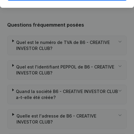
Questions fréquemment posées
Quel est le numéro de TVA de B6 - CREATIVE
INVESTOR CLUB?
Quel est l'identifiant PEPPOL de B6 - CREATIVE
INVESTOR CLUB?
Quand la société B6 - CREATIVE INVESTOR CLUB
a-t-elle été créée?
Quelle est l'adresse de B6 - CREATIVE
INVESTOR CLUB?