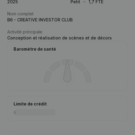
2025
Petit
1,7 FTE
Nom complet
B6 - CREATIVE INVESTOR CLUB
Activité principale
Conception et réalisation de scènes et de décors
Baromètre de santé
Limite de crédit