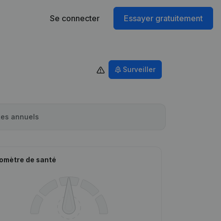
Se connecter
Essayer gratuitement
Surveiller
es annuels
omètre de santé