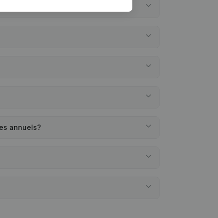
tes annuels?