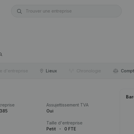
re d'entreprise
Lieux
Chronologie
Compt
Bar
reprise
Assujettissement TVA
.385
Oui
Taille d'entreprise
Petit
0 FTE