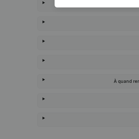
À quand re