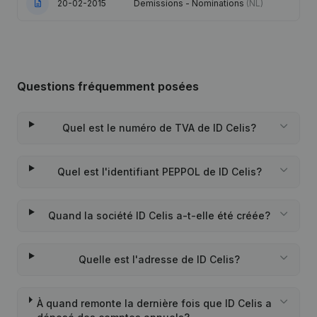
20-02-2015
Demissions - Nominations
(NL)
Questions fréquemment posées
Quel est le numéro de TVA de ID Celis?
Quel est l'identifiant PEPPOL de ID Celis?
Quand la société ID Celis a-t-elle été créée?
Quelle est l'adresse de ID Celis?
À quand remonte la dernière fois que ID Celis a