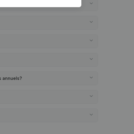
s annuels?