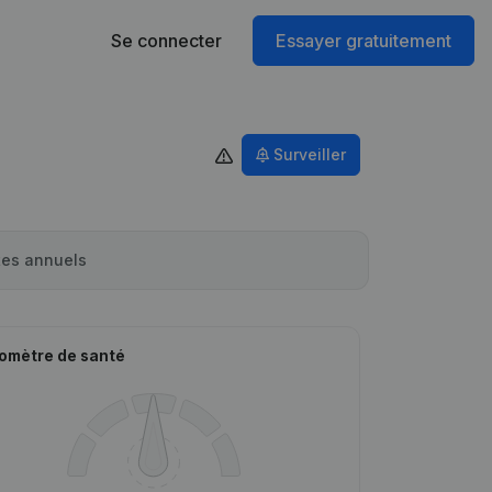
Se connecter
Essayer gratuitement
Surveiller
es annuels
omètre de santé