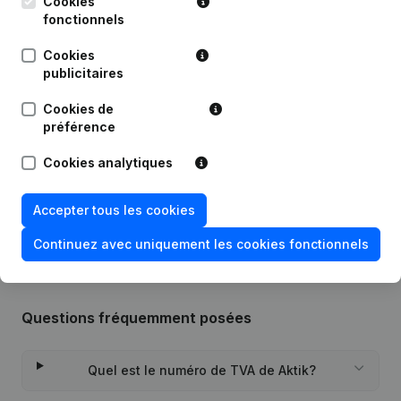
Cookies
fonctionnels
Date
Publication
Cookies
publicitaires
Statuts (Traduction, Coordination,
Autres Modifications, …) -
Cookies de
17-09-2021
Modification Forme Juridique -
préférence
Appellation - But - Demissions -
Nominations
(NL)
Cookies analytiques
Rubrique Constitution (Nouvelle
14-05-2014
Personne Morale, Ouverture
Accepter tous les cookies
Succursale, etc...)
(NL)
Continuez avec uniquement les cookies fonctionnels
Questions fréquemment posées
Quel est le numéro de TVA de Aktik?