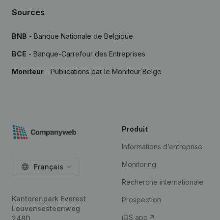
Sources
BNB
- Banque Nationale de Belgique
BCE
- Banque-Carrefour des Entreprises
Moniteur
- Publications par le Moniteur Belge
Produit
Informations d’entreprise
Monitoring
Français
Recherche internationale
Kantorenpark Everest
Prospection
Leuvensesteenweg
iOS app
248D,