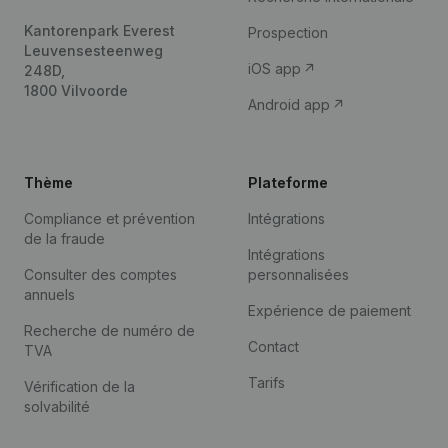
Kantorenpark Everest
Prospection
Leuvensesteenweg
iOS app
248D,
1800 Vilvoorde
Android app
Thème
Plateforme
Compliance et prévention
Intégrations
de la fraude
Intégrations
Consulter des comptes
personnalisées
annuels
Expérience de paiement
Recherche de numéro de
Contact
TVA
Tarifs
Vérification de la
solvabilité