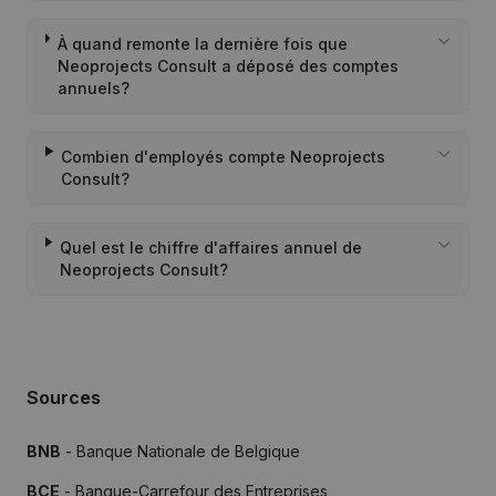
À quand remonte la dernière fois que
Neoprojects Consult a déposé des comptes
annuels?
Combien d'employés compte Neoprojects
Consult?
Quel est le chiffre d'affaires annuel de
Neoprojects Consult?
Sources
BNB
- Banque Nationale de Belgique
BCE
- Banque-Carrefour des Entreprises