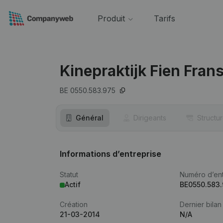
Produit
Tarifs
Kinepraktijk Fien Fran
BE 0550.583.975
Général
Dirigeants
Structu
Informations d’entreprise
Statut
Numéro d’ent
Actif
BE0550.583
Création
Dernier bilan
21-03-2014
N/A