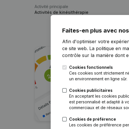
Activité principale
Activités de kinésithérapie
Faites-en plus avec nos
Afin d'optimiser votre expérie
ce site web.
La politique en ma
contrôle sur la manière dont ell
Cookies fonctionnels
Ces cookies sont strictement n
un environnement en ligne sûr.
Cookies publicitaires
En acceptant les cookies public
est personnalisé et adapté à vo
commerciaux et de réseaux soc
Cookies de préférence
Les cookies de préférence per