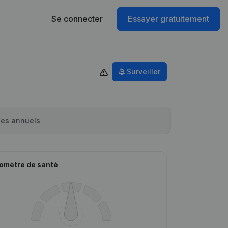
Se connecter
Essayer gratuitement
Surveiller
es annuels
omètre de santé