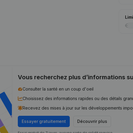
Lim
Vous recherchez plus d’informations su
Consulter la santé en un coup d'oeil
Choisissez des informations rapides ou des détails gran
Recevez des mises à jour sur les développements impo
Essayer gratuitement
Découvrir plus
Essai gratuit de 7 jours, aucune carte de crédit requise.