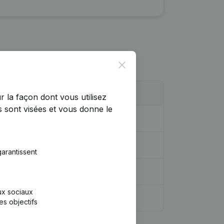
Close
r la façon dont vous utilisez
 sont visées et vous donne le
arantissent
aux sociaux
es objectifs