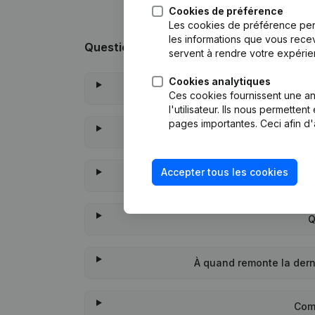
Cookies de préférence
Les cookies de préférence per
les informations que vous recev
Questions fréquemment posées
servent à rendre votre expérie
Cookies analytiques
Quel e
Ces cookies fournissent une ana
l'utilisateur. Ils nous permette
pages importantes. Ceci afin d'
Quel 
Accepter tous les cookies
Quand l
Q
À quand remonte la der
Com