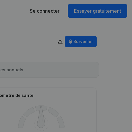
Se connecter
Essayer gratuitement
Surveiller
es annuels
omètre de santé