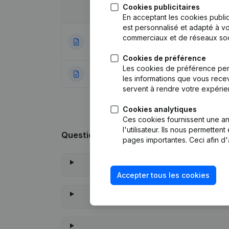
Cookies publicitaires
Date
Publication
En acceptant les cookies public
est personnalisé et adapté à vo
Statuts (Traducti
commerciaux et de réseaux soc
25-10-2023
Nominations
Cookies de préférence
Les cookies de préférence per
22-04-2014
Rubrique Constitu
les informations que vous recev
servent à rendre votre expérie
Cookies analytiques
Ces cookies fournissent une ana
l'utilisateur. Ils nous permette
Questions fréquemment posées
pages importantes. Ceci afin d'
Accepter tous les cookies