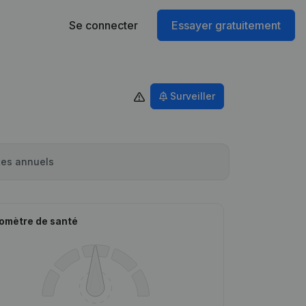
Se connecter
Essayer gratuitement
Surveiller
es annuels
omètre de santé