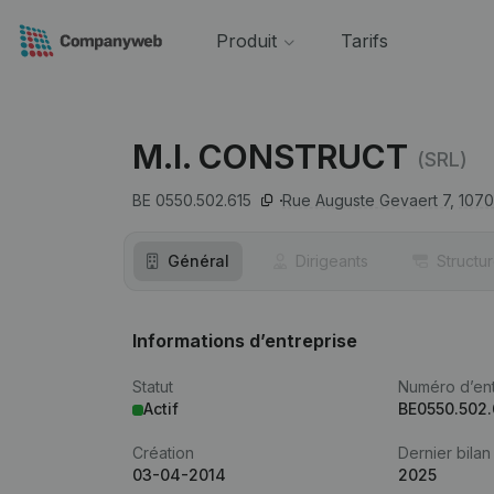
Produit
Tarifs
M.I. CONSTRUCT
(SRL)
BE 0550.502.615
Rue Auguste Gevaert 7,
1070
Général
Dirigeants
Structu
Informations d’entreprise
Statut
Numéro d’ent
Actif
BE0550.502.
Création
Dernier bilan
03-04-2014
2025