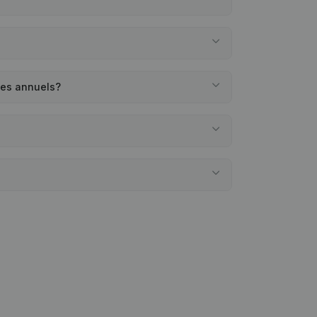
tes annuels?