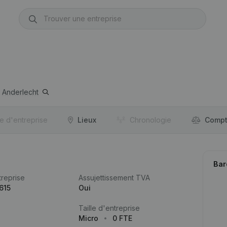
Anderlecht
re d'entreprise
Lieux
Chronologie
Compt
Bar
reprise
Assujettissement TVA
615
Oui
Taille d'entreprise
Micro
0 FTE