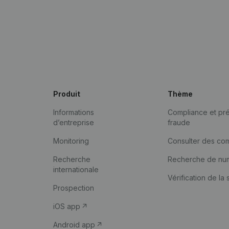
Produit
Thème
Informations
Compliance et pré
d’entreprise
fraude
Monitoring
Consulter des co
Recherche
Recherche de nu
internationale
Vérification de la 
Prospection
iOS app
Android app