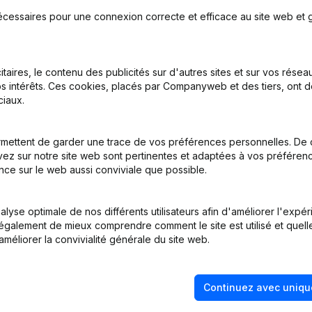
écessaires pour une connexion correcte et efficace au site web et g
nations
itaires, le contenu des publicités sur d'autres sites et sur vos rése
s intérêts. Ces cookies, placés par Companyweb et des tiers, ont d
iaux.
mettent de garder une trace de vos préférences personnelles. De 
ez sur notre site web sont pertinentes et adaptées à vos préférence
nce sur le web aussi conviviale que possible.
- Demissions, Nominations
lyse optimale de nos différents utilisateurs afin d'améliorer l'expé
nt également de mieux comprendre comment le site est utilisé et quell
améliorer la convivialité générale du site web.
Continuez avec uniqu