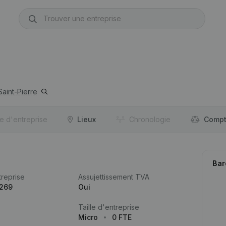
aint-Pierre
re d'entreprise
Lieux
Chronologie
Compt
Bar
reprise
Assujettissement TVA
.269
Oui
Taille d'entreprise
Micro
0 FTE