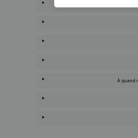
À quand 