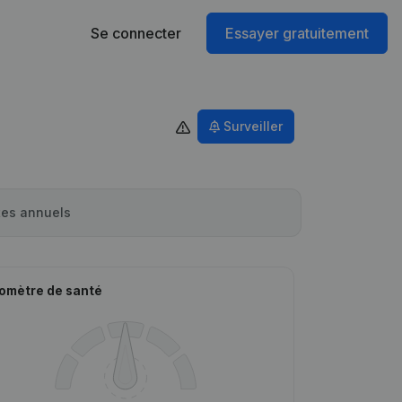
Se connecter
Essayer gratuitement
Surveiller
es annuels
omètre de santé