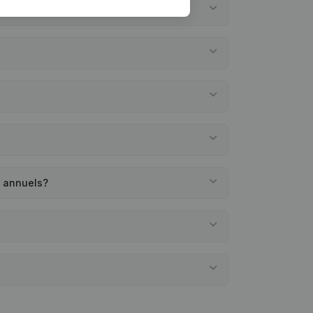
s annuels?