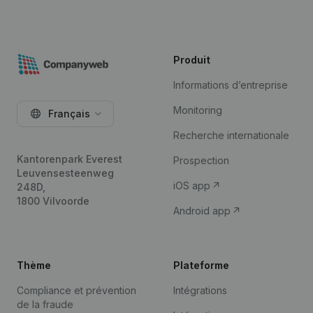
Produit
Informations d’entreprise
Monitoring
Français
Recherche internationale
Kantorenpark Everest
Prospection
Leuvensesteenweg
iOS app
248D,
1800 Vilvoorde
Android app
Thème
Plateforme
Compliance et prévention
Intégrations
de la fraude