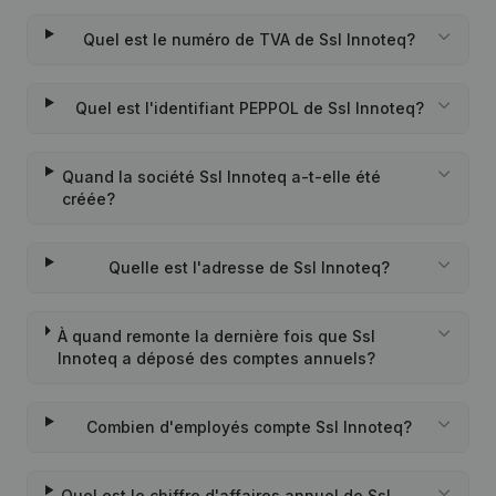
Quel est le numéro de TVA de Ssl Innoteq?
Quel est l'identifiant PEPPOL de Ssl Innoteq?
Quand la société Ssl Innoteq a-t-elle été
créée?
Quelle est l'adresse de Ssl Innoteq?
À quand remonte la dernière fois que Ssl
Innoteq a déposé des comptes annuels?
Combien d'employés compte Ssl Innoteq?
Quel est le chiffre d'affaires annuel de Ssl