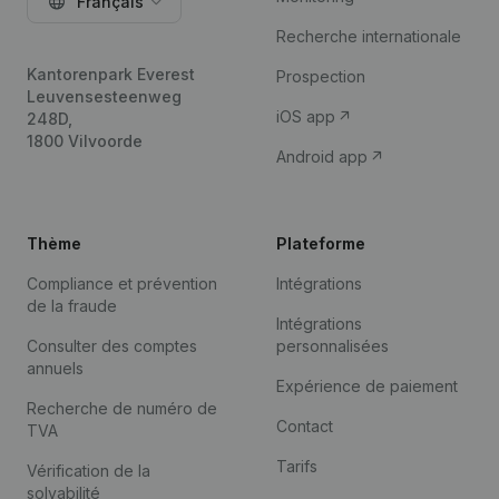
Français
Recherche internationale
Kantorenpark Everest
Prospection
Leuvensesteenweg
iOS app
248D,
1800 Vilvoorde
Android app
Thème
Plateforme
Compliance et prévention
Intégrations
de la fraude
Intégrations
Consulter des comptes
personnalisées
annuels
Expérience de paiement
Recherche de numéro de
Contact
TVA
Tarifs
Vérification de la
solvabilité