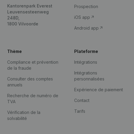
Kantorenpark Everest
Prospection
Leuvensesteenweg
iOS app
248D,
1800 Vilvoorde
Android app
Thème
Plateforme
Compliance et prévention
Intégrations
de la fraude
Intégrations
Consulter des comptes
personnalisées
annuels
Expérience de paiement
Recherche de numéro de
Contact
TVA
Tarifs
Vérification de la
solvabilité