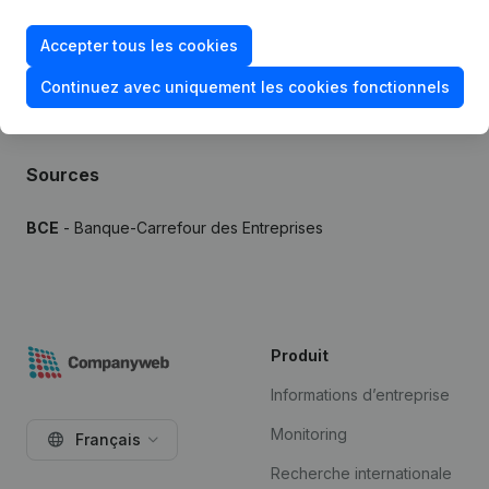
Essai gratuit de 7 jours, aucune carte de crédit requise.
Accepter tous les cookies
Continuez avec uniquement les cookies fonctionnels
Sources
BCE
- Banque-Carrefour des Entreprises
Produit
Informations d’entreprise
Monitoring
Français
Recherche internationale