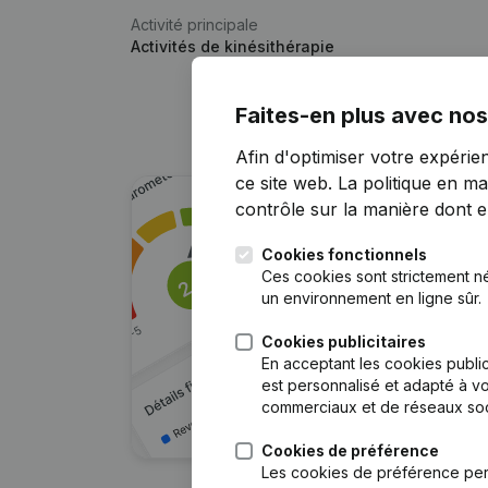
Activité principale
Activités de kinésithérapie
Faites-en plus avec nos
Afin d'optimiser votre expérie
ce site web.
La politique en ma
contrôle sur la manière dont ell
Cookies fonctionnels
Ces cookies sont strictement n
un environnement en ligne sûr.
Cookies publicitaires
En acceptant les cookies public
est personnalisé et adapté à vo
commerciaux et de réseaux soc
Cookies de préférence
Les cookies de préférence per