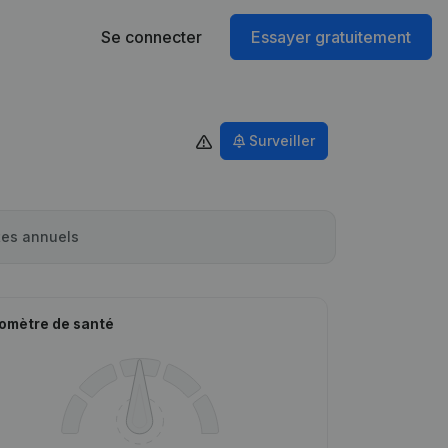
Se connecter
Essayer gratuitement
Surveiller
es annuels
omètre de santé