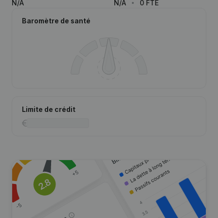
N/A
N/A
0 FTE
Baromètre de santé
Limite de crédit