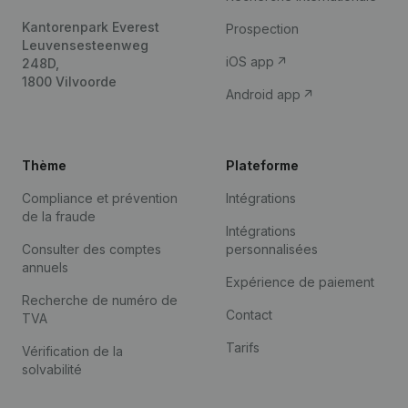
Kantorenpark Everest
Prospection
Leuvensesteenweg
iOS app
248D,
1800 Vilvoorde
Android app
Thème
Plateforme
Compliance et prévention
Intégrations
de la fraude
Intégrations
Consulter des comptes
personnalisées
annuels
Expérience de paiement
Recherche de numéro de
Contact
TVA
Tarifs
Vérification de la
solvabilité