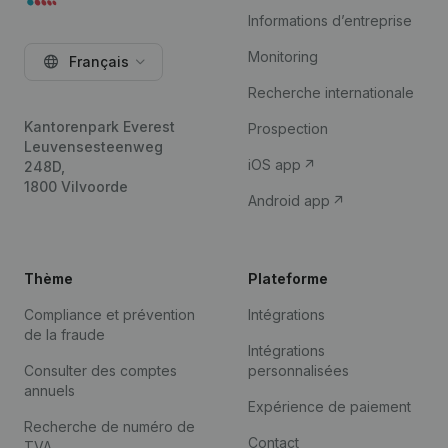
Informations d’entreprise
Monitoring
Français
Recherche internationale
Kantorenpark Everest
Prospection
Leuvensesteenweg
iOS app
248D,
1800 Vilvoorde
Android app
Thème
Plateforme
Compliance et prévention
Intégrations
de la fraude
Intégrations
Consulter des comptes
personnalisées
annuels
Expérience de paiement
Recherche de numéro de
Contact
TVA