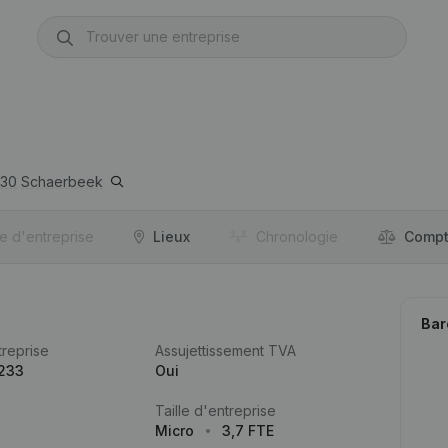
030
Schaerbeek
re d'entreprise
Lieux
Chronologie
Compt
Bar
reprise
Assujettissement TVA
.233
Oui
Taille d'entreprise
Micro
3,7 FTE