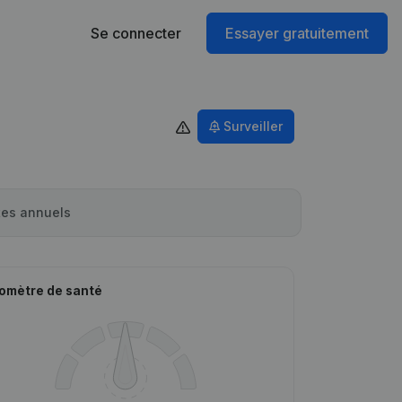
Se connecter
Essayer gratuitement
Surveiller
es annuels
omètre de santé