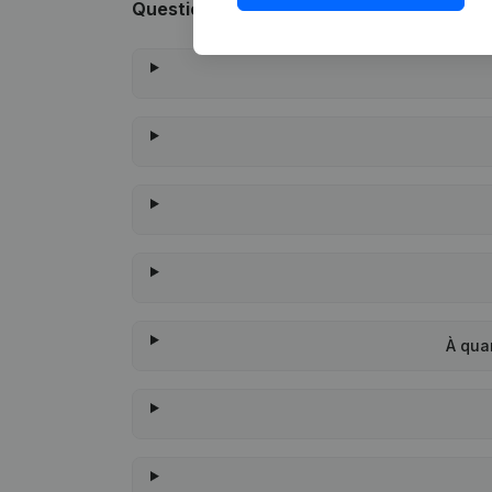
Questions fréquemment posées
À qua