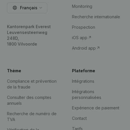
Monitoring
Français
Recherche internationale
Kantorenpark Everest
Prospection
Leuvensesteenweg
iOS app
248D,
1800 Vilvoorde
Android app
Thème
Plateforme
Compliance et prévention
Intégrations
de la fraude
Intégrations
Consulter des comptes
personnalisées
annuels
Expérience de paiement
Recherche de numéro de
Contact
TVA
Tarifs
Vérification de la