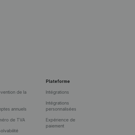
Plateforme
vention de la
Intégrations
Intégrations
mptes annuels
personnalisées
méro de TVA
Expérience de
paiement
solvabilité