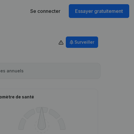
Se connecter
Essayer gratuitement
Surveiller
es annuels
omètre de santé