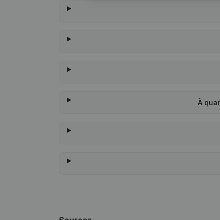
À qua