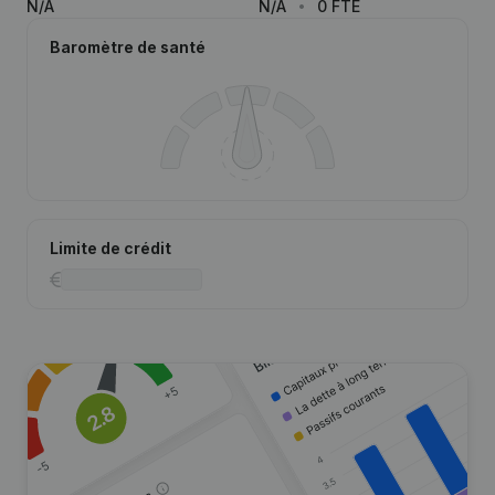
N/A
N/A
0 FTE
Baromètre de santé
Limite de crédit