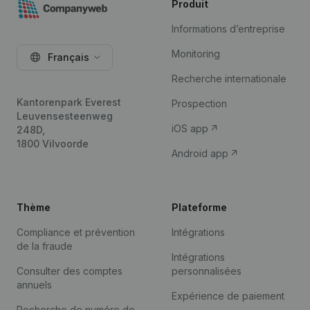
Produit
Informations d’entreprise
Monitoring
Français
Recherche internationale
Kantorenpark Everest
Prospection
Leuvensesteenweg
iOS app
248D,
1800 Vilvoorde
Android app
Thème
Plateforme
Compliance et prévention
Intégrations
de la fraude
Intégrations
Consulter des comptes
personnalisées
annuels
Expérience de paiement
Recherche de numéro de