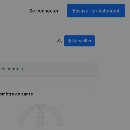
Se connecter
Essayer gratuitement
Surveiller
es annuels
omètre de santé