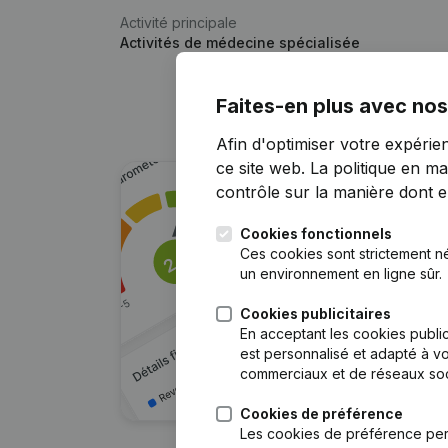
Activité principale
Activités de médecine spécialisée
Faites-en plus avec nos
Afin d'optimiser votre expérie
ce site web.
La politique en ma
contrôle sur la manière dont ell
Cookies fonctionnels
Ces cookies sont strictement n
un environnement en ligne sûr.
Cookies publicitaires
En acceptant les cookies public
est personnalisé et adapté à vo
commerciaux et de réseaux soc
Cookies de préférence
Les cookies de préférence per