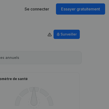
Se connecter
Essayer gratuitement
Surveiller
es annuels
omètre de santé