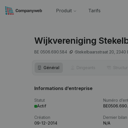
Produit
Tarifs
Wijkvereniging Stekel
BE 0506.690.584
Stekelbaarsstraat 20,
2340
Général
Dirigeants
Structu
Informations d’entreprise
Statut
Numéro d’ent
Actif
BE0506.690
Création
Dernier bilan
09-12-2014
N/A