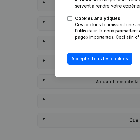
servent à rendre votre expérie
Cookies analytiques
Q
Ces cookies fournissent une ana
l'utilisateur. Ils nous permette
pages importantes. Ceci afin d'
Qua
Accepter tous les cookies
À quand remonte la 
Quel