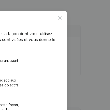
Close
r la façon dont vous utilisez
 sont visées et vous donne le
arantissent
aux sociaux
es objectifs
cette façon,
s. Ils