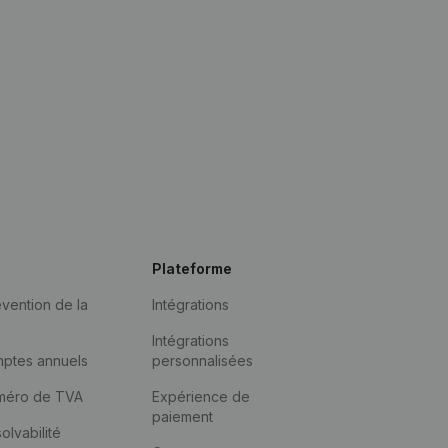
Plateforme
vention de la
Intégrations
Intégrations
mptes annuels
personnalisées
méro de TVA
Expérience de
paiement
solvabilité