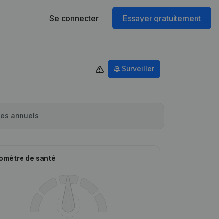
Se connecter
Essayer gratuitement
Surveiller
es annuels
omètre de santé