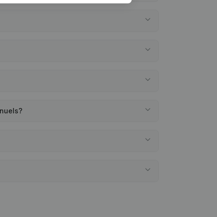
nnuels?