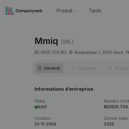
Produit
Tarifs
Mmiq
(SRL)
BE 0505.704.352
Beukenlaan 1,
2540
Hove
Général
Dirigeants
Structu
Informations d’entreprise
Statut
Numéro d’ent
Actif
BE0505.704
Création
Dernier bilan
21-11-2014
2025