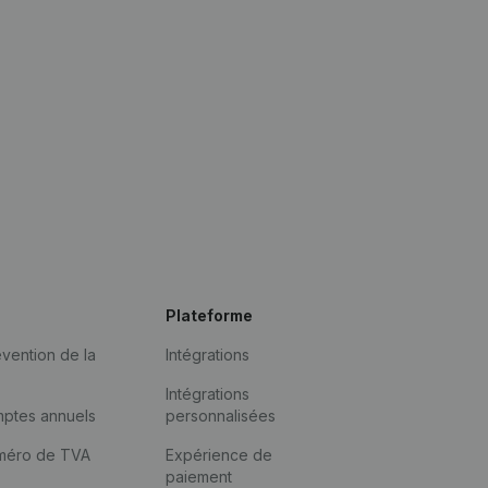
Plateforme
vention de la
Intégrations
Intégrations
mptes annuels
personnalisées
méro de TVA
Expérience de
paiement