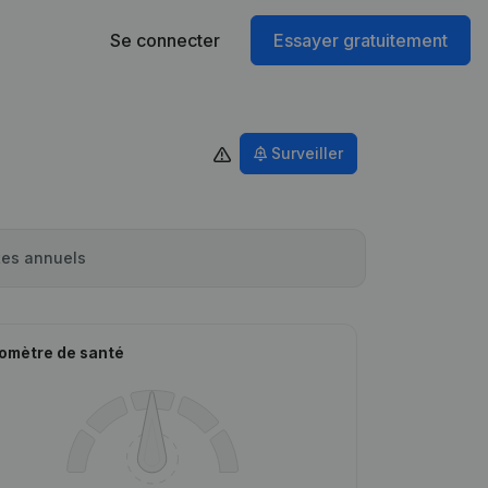
Se connecter
Essayer gratuitement
Surveiller
es annuels
omètre de santé