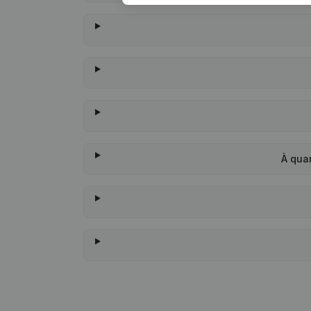
À qua