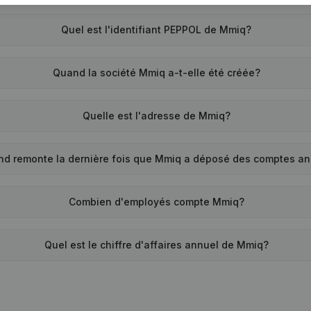
Quel est l'identifiant PEPPOL de Mmiq?
Quand la société Mmiq a-t-elle été créée?
Quelle est l'adresse de Mmiq?
nd remonte la dernière fois que Mmiq a déposé des comptes a
Combien d'employés compte Mmiq?
Quel est le chiffre d'affaires annuel de Mmiq?