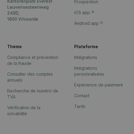
Kantorenpark Everest
Prospection
Leuvensesteenweg
iOS app
248D,
1800 Vilvoorde
Android app
Thème
Plateforme
Compliance et prévention
Intégrations
de la fraude
Intégrations
Consulter des comptes
personnalisées
annuels
Expérience de paiement
Recherche de numéro de
Contact
TVA
Tarifs
Vérification de la
solvabilité